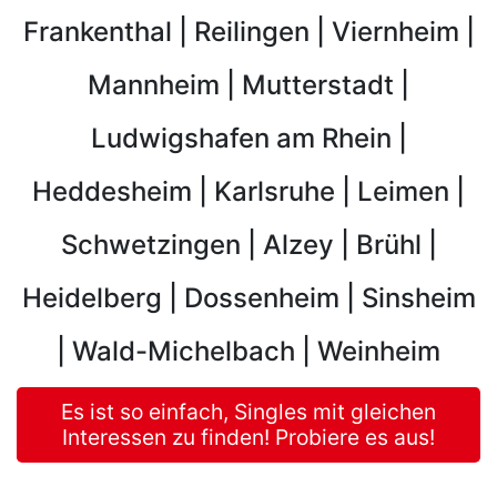
Frankenthal
|
Reilingen
|
Viernheim
|
Mannheim
|
Mutterstadt
|
Ludwigshafen am Rhein
|
Heddesheim
|
Karlsruhe
|
Leimen
|
Schwetzingen
|
Alzey
|
Brühl
|
Heidelberg
|
Dossenheim
|
Sinsheim
|
Wald-Michelbach
|
Weinheim
Es ist so einfach, Singles mit gleichen
Interessen zu finden! Probiere es aus!