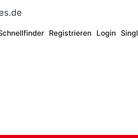
es.de
Schnellfinder
Registrieren
Login
Sing