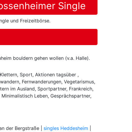
Dossenheimer Single
ngle und Freizeitbörse.
heim bouldern gehen wollen (v.a. Halle).
lettern, Sport, Aktionen tagsüber ,
adwandern, Fernwanderungen, Vegetarismus,
ern im Ausland, Sportpartner, Frankreich,
 Minimalistisch Leben, Gesprächspartner,
an der Bergstraße |
singles Heddesheim
|