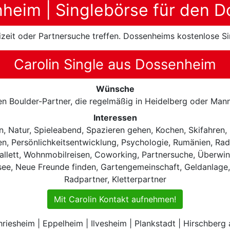
heim | Singlebörse für den 
izeit oder Partnersuche treffen. Dossenheims kostenlose Si
Carolin Single aus Dossenheim
Wünsche
n Boulder-Partner, die regelmäßig in Heidelberg oder Mann
Interessen
, Natur, Spieleabend, Spazieren gehen, Kochen, Skifahren, K
ten, Persönlichkeitsentwicklung, Psychologie, Rumänien, R
Ballett, Wohnmobilreisen, Coworking, Partnersuche, Überwint
see, Neue Freunde finden, Gartengemeinschaft, Geldanlage,
Radpartner, Kletterpartner
Mit Carolin Kontakt aufnehmen!
iesheim | Eppelheim | Ilvesheim | Plankstadt | Hirschberg 