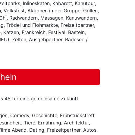
itparks, Inlineskaten, Kabarett, Kanutour,
 Volksfest, Aktionen in der Gruppe, Grillen,
Tai Chi, Radwandern, Massagen, Kanuwandern,
g, Trödel und Flohmärkte, Freizeitpartner,
Katzen, Frankreich, Festival, Basteln,
EU), Zelten, Ausgehpartner, Badesee /
hein
bis 45 für eine gemeinsame Zukunft.
gen, Comedy, Geschichte, Frühstückstreff,
sundheit, Tiere, Ernährung, Architektur,
lme Abend, Dating, Freizeitpartner, Autos,