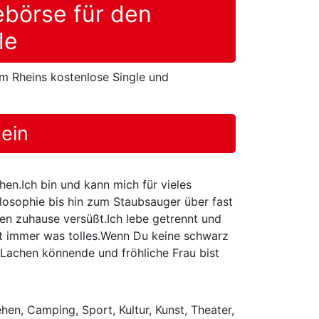
ebörse für den
le
am Rheins kostenlose Single und
ein
n.Ich bin und kann mich für vieles
losophie bis hin zum Staubsauger über fast
en zuhause versüßt.Ich lebe getrennt und
st immer was tolles.Wenn Du keine schwarz
Lachen könnende und fröhliche Frau bist
hen, Camping, Sport, Kultur, Kunst, Theater,