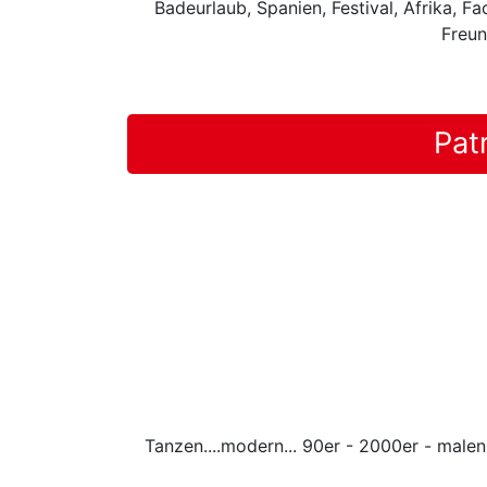
Badeurlaub, Spanien, Festival, Afrika, F
Freun
Pat
Tanzen....modern... 90er - 2000er - malen