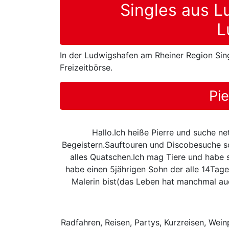
Singles aus L
L
In der Ludwigshafen am Rheiner Region Sing
Freizeitbörse.
Pi
Hallo.Ich heiße Pierre und suche 
Begeistern.Sauftouren und Discobesuche sc
alles Quatschen.Ich mag Tiere und habe 
habe einen 5jährigen Sohn der alle 14Tag
Malerin bist(das Leben hat manchmal au
Radfahren, Reisen, Partys, Kurzreisen, Wein