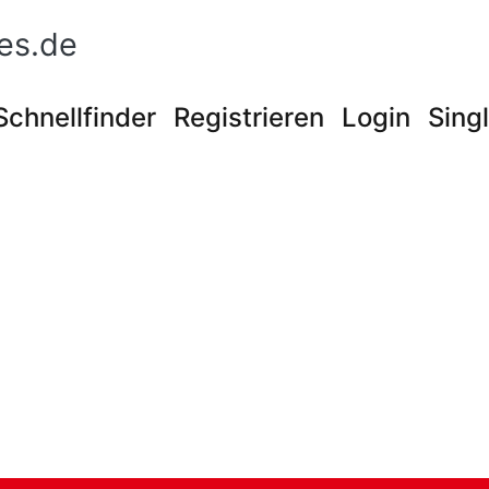
es.de
Schnellfinder
Registrieren
Login
Sing