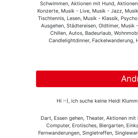
Schwimmen, Aktionen mit Hund, Aktionen mi
Konzerte, Musik - Live, Musik - Jazz, Musik
Tischtennis, Lesen, Musik - Klassik, Psych
Ausgehen, Städtereisen, Oldtimer, Musik -
Chillen, Autos, Badeurlaub, Wohnmobil
Candlelightdinner, Fackelwanderung, 
And
Hi :-), ich suche keine Heidi Klum
Dart, Essen gehen, Theater, Aktionen mit
Computer, Erotisches, Biergarten, Einka
Fernwanderungen, Singletreffen, Singlewan