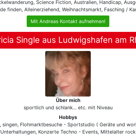
ackelwanderung, Science Fiction, Australien, Handicap, Aus
de finden, Alleinerziehend, Weihnachtsmarkt, Fasching / Ka
Mit Andreas Kontakt aufnehmen!
ricia Single aus Ludwigshafen am R
Über mich
sportlich und schlank... etc. mit Niveau
Hobbys
, singen, Flohmarktbesuche - Sportstudio ( Geräte und work
Unterhaltungen, Konzerte Techno - Events, Mittelalter rock